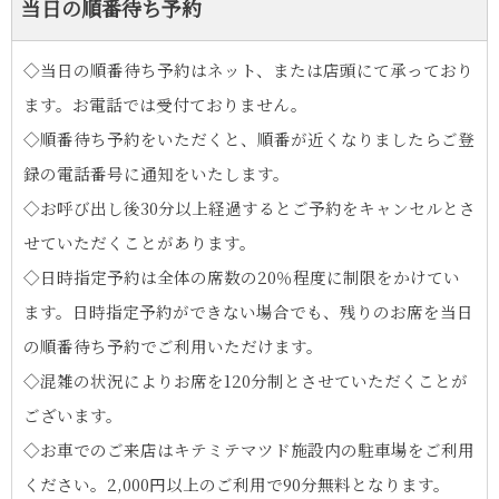
当日の順番待ち予約
◇当日の順番待ち予約はネット、または店頭にて承っており
ます。お電話では受付ておりません。
◇順番待ち予約をいただくと、順番が近くなりましたらご登
録の電話番号に通知をいたします。
◇お呼び出し後30分以上経過するとご予約をキャンセルとさ
せていただくことがあります。
◇日時指定予約は全体の席数の20％程度に制限をかけてい
ます。日時指定予約ができない場合でも、残りのお席を当日
の順番待ち予約でご利用いただけます。
◇混雑の状況によりお席を120分制とさせていただくことが
ございます。
◇お車でのご来店はキテミテマツド施設内の駐車場をご利用
ください。2,000円以上のご利用で90分無料となります。